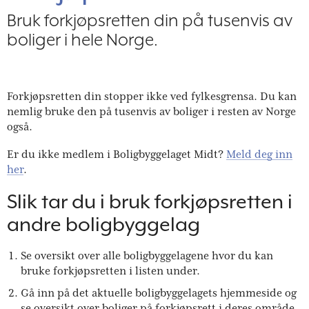
Bruk forkjøpsretten din på tusenvis av
boliger i hele Norge.
Forkjøpsretten din stopper ikke ved fylkesgrensa. Du kan
nemlig bruke den på tusenvis av boliger i resten av Norge
også.
Er du ikke medlem i Boligbyggelaget Midt?
Meld deg inn
her
.
Slik tar du i bruk forkjøpsretten i
andre boligbyggelag
Se oversikt over alle boligbyggelagene hvor du kan
bruke forkjøpsretten i listen under.
Gå inn på det aktuelle boligbyggelagets hjemmeside og
se oversikt over boliger på forkjøpsrett i deres område.