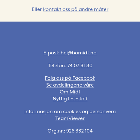
Eller
kontakt oss på andre måter
E-post: hei@bomidt.no
Telefon:
74 07 31 80
Følg oss på Facebook
Se avdelingene våre
Om Midt
Nyttig lesestoff
Informasjon om cookies og personvern
TeamViewer
Org.nr.: 926 332 104