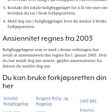
Kontakt det lokale boligbyggelaget for å få vite mer om
hvordan du tar i bruk forkjøpsretten.
Meld deg inn i boligbyggelaget hvor du ønsker å bruke
forkjøpsretten.
Ansiennitet regnes fra 2003
Boligbyggelagene som er med i denne ordningen har
avtalt at ansienniteten din regnes fra 1. januar 2003. Hvis
du har meldt deg inn senere, gjelder ansienniteten fra
datoen du meldte deg inn.
Du kan bruke forkjøpsretten din
her
Arendal
Kragerø Bolig- og
OMT BBL
Boligbyggelag
Byggelag
Polarlys