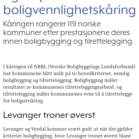
boligvennlighetskåring
Kåringen rangerer 119 norske
kommuner etter prestasjonene deres
innen boligbygging og tilrettelegging.
I kåringen til NBBL (Norske Boligbyggelags Landsforbund)
har kommunene blitt målt på to hovedkriterier, nemlig
boligbygging og tilrettelegging. Boligbygging måler
resultatet av kommunenes tilretteleggingsarbeid, og
tilrettelegging måler kommunenes evne til å tilrettelegge
for boligutvikling.
Levanger troner øverst
Levanger og Verdal kommer svært godt ut når det gjelder
kriteriet boligbygging, hvor Levanger troner øverst blant