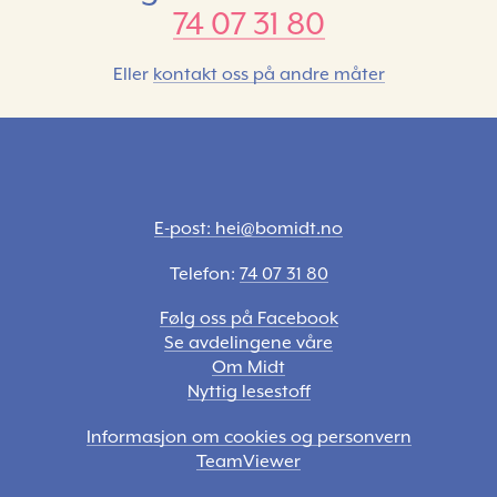
74 07 31 80
Eller
kontakt oss på andre måter
E-post: hei@bomidt.no
Telefon:
74 07 31 80
Følg oss på Facebook
Se avdelingene våre
Om Midt
Nyttig lesestoff
Informasjon om cookies og personvern
TeamViewer