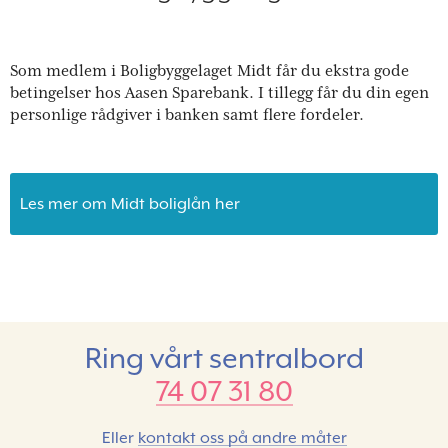
Som medlem i Boligbyggelaget Midt får du ekstra gode
betingelser hos Aasen Sparebank. I tillegg får du din egen
personlige rådgiver i banken samt flere fordeler.
Les mer om Midt boliglån her
Ring vårt sentralbord
74 07 31 80
Eller
kontakt oss på andre måter