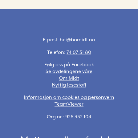
E-post: hei@bomidt.no
Telefon:
74 07 31 80
Følg oss på Facebook
Se avdelingene våre
Om Midt
Nyttig lesestoff
Informasjon om cookies og personvern
TeamViewer
Org.nr.: 926 332 104