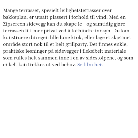
Mange terrasser, spesielt leilighetsterrasser over
bakkeplan, er utsatt plassert i forhold til vind. Med en
Zipscreen sidevegg kan du skape le – og samtidig gjøre
terrassen litt mer privat ved å forhindre innsyn. Du kan
konstruere din egen lille lune krok, eller lage et skjermet
område stort nok til et helt grillparty. Det finnes enkle,
praktiske løsninger på sidevegger i fleksibelt materiale
som rulles helt sammen inne i en av sidestolpene, og som
enkelt kan trekkes ut ved behov.
Se film her.