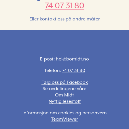
74 07 31 80
Eller
kontakt oss på andre måter
E-post: hei@bomidt.no
Telefon:
74 07 31 80
Følg oss på Facebook
Se avdelingene våre
Om Midt
Nyttig lesestoff
Informasjon om cookies og personvern
TeamViewer