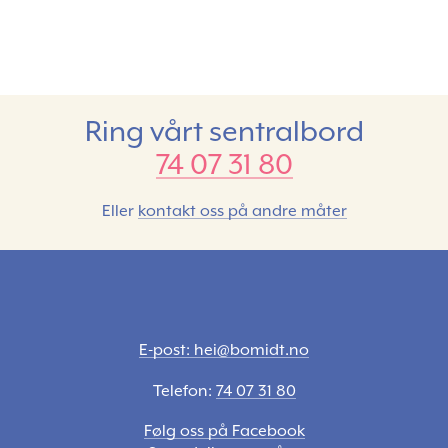
Ring vårt sentralbord
74 07 31 80
Eller
kontakt oss på andre måter
E-post: hei@bomidt.no
Telefon:
74 07 31 80
Følg oss på Facebook